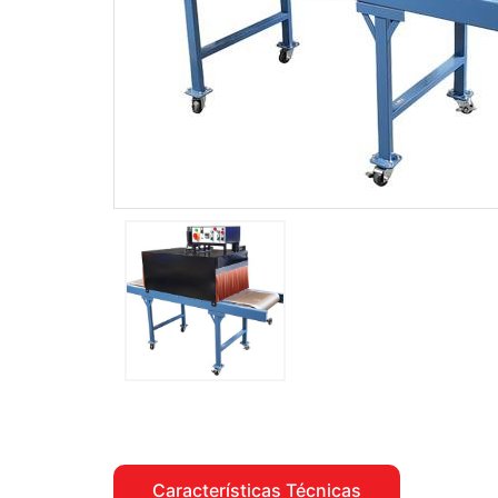
Características Técnicas