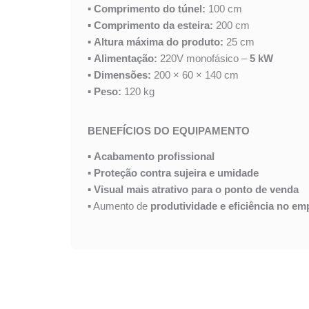
▪
Comprimento do túnel:
100 cm
▪
Comprimento da esteira:
200 cm
▪
Altura máxima do produto:
25 cm
▪
Alimentação:
220V monofásico –
5 kW
▪
Dimensões:
200 × 60 × 140 cm
▪
Peso:
120 kg
BENEFÍCIOS DO EQUIPAMENTO
▪
Acabamento profissional
▪
Proteção contra sujeira e umidade
▪
Visual mais atrativo para o ponto de venda
▪ Aumento de
produtividade e eficiência no e