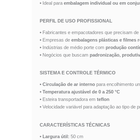
▪ Ideal para
embalagem individual ou em conju
PERFIL DE USO PROFISSIONAL
▪ Fabricantes e empacotadores que precisam de
▪ Empresas de
embalagens plásticas e filmes r
▪ Indústrias de médio porte com
produção contí
▪ Negócios que buscam
padronização, produti
SISTEMA E CONTROLE TÉRMICO
▪
Circulação de ar interno
para encolhimento un
▪
Temperatura ajustável de 0 a 250 °C
▪ Esteira transportadora em
teflon
▪ Velocidade variável para adaptação ao tipo de p
CARACTERÍSTICAS TÉCNICAS
▪
Largura útil:
50 cm