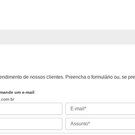
ndimento de nossos clientes. Preencha o formulário ou, se prefer
, mande um e-mail
r.com.br
E-
mail
Assunto