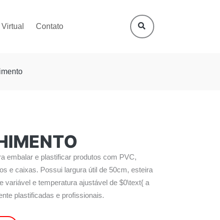
 Virtual
Contato
imento
LHIMENTO
ra embalar e plastificar produtos com PVC,
dos e caixas. Possui largura útil de 50cm, esteira
 variável e temperatura ajustável de $0\text{ a
te plastificadas e profissionais.