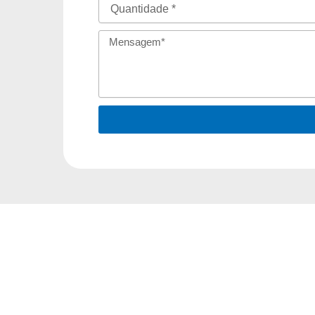
Quantidade
Mensagem
Entre em contat
conosco agora 