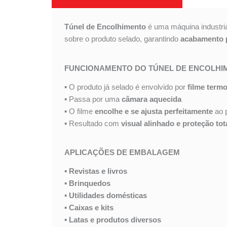
Túnel de Encolhimento
é uma máquina industria
sobre o produto selado, garantindo
acabamento p
FUNCIONAMENTO DO TÚNEL DE ENCOLHI
▪ O produto já selado é envolvido por
filme termo
▪ Passa por uma
câmara aquecida
▪ O filme
encolhe e se ajusta perfeitamente
ao 
▪ Resultado com
visual alinhado e proteção tot
APLICAÇÕES DE EMBALAGEM
▪
Revistas e livros
▪
Brinquedos
▪
Utilidades domésticas
▪
Caixas e kits
▪
Latas e produtos diversos