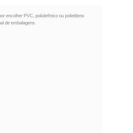
or encolher PVC, poliolefínico ou polietileno
ional de embalagens.