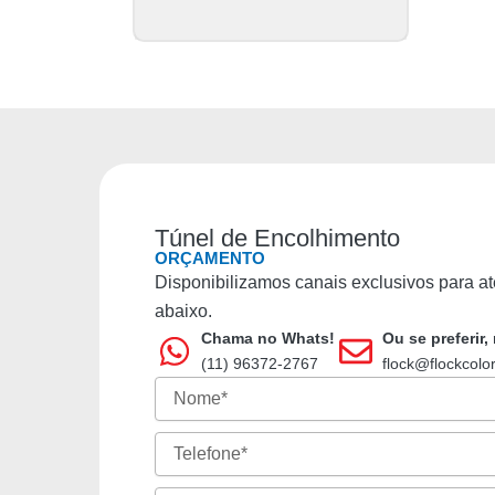
Túnel de Encolhimento
ORÇAMENTO
Disponibilizamos canais exclusivos para ate
abaixo.
Chama no Whats!
Ou se preferir
(11) 96372-2767
flock@flockcolo
Nome
Telefone