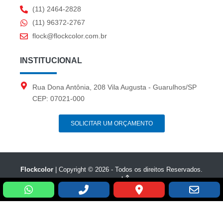
(11) 2464-2828
(11) 96372-2767
flock@flockcolor.com.br
INSTITUCIONAL
Rua Dona Antônia, 208 Vila Augusta - Guarulhos/SP
CEP: 07021-000
SOLICITAR UM ORÇAMENTO
Flockcolor
| Copyright © 2026 - Todos os direitos Reservados.
experts
Desenvolvido por: