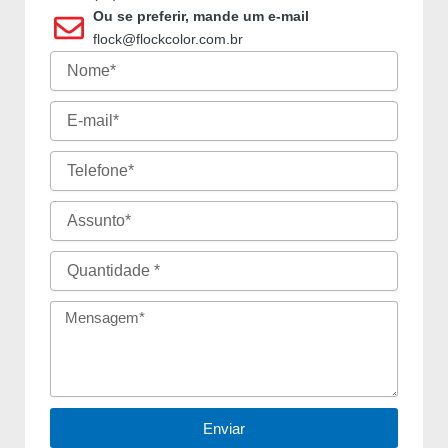
Ou se preferir, mande um e-mail
flock@flockcolor.com.br
Nome
E-
mail
Telefone
Assunto
Quantidade
Mensagem
Enviar