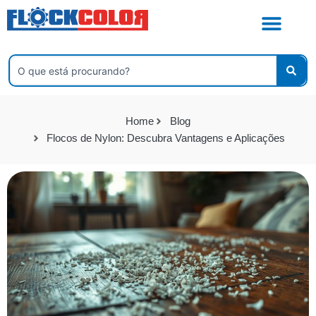
Ir
para
o
conteúdo
Pesquisar
...
Home
Blog
Flocos de Nylon: Descubra Vantagens e Aplicações