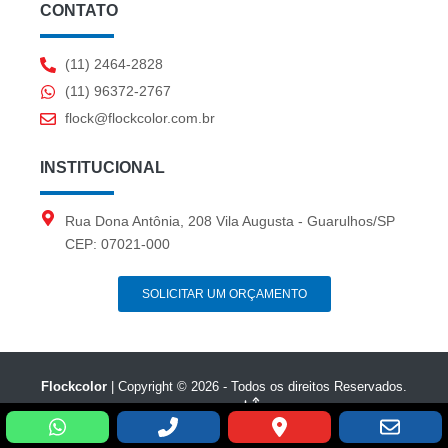
CONTATO
(11) 2464-2828
(11) 96372-2767
flock@flockcolor.com.br
INSTITUCIONAL
Rua Dona Antônia, 208 Vila Augusta - Guarulhos/SP
CEP: 07021-000
SOLICITAR UM ORÇAMENTO
Flockcolor
| Copyright © 2026 - Todos os direitos Reservados.
experts
Desenvolvido por: