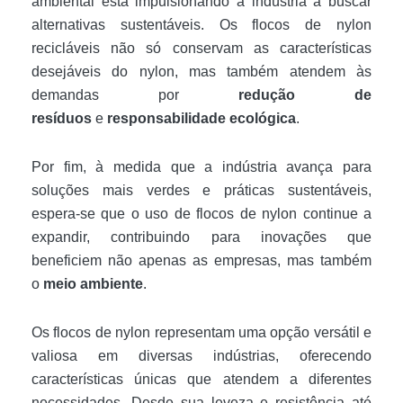
ambiental está impulsionando a indústria a buscar
alternativas sustentáveis. Os flocos de nylon
recicláveis não só conservam as características
desejáveis do nylon, mas também atendem às
demandas por
redução de
resíduos
e
responsabilidade ecológica
.
Por fim, à medida que a indústria avança para
soluções mais verdes e práticas sustentáveis,
espera-se que o uso de flocos de nylon continue a
expandir, contribuindo para inovações que
beneficiem não apenas as empresas, mas também
o
meio ambiente
.
Os flocos de nylon representam uma opção versátil e
valiosa em diversas indústrias, oferecendo
características únicas que atendem a diferentes
necessidades. Desde sua leveza e resistência até