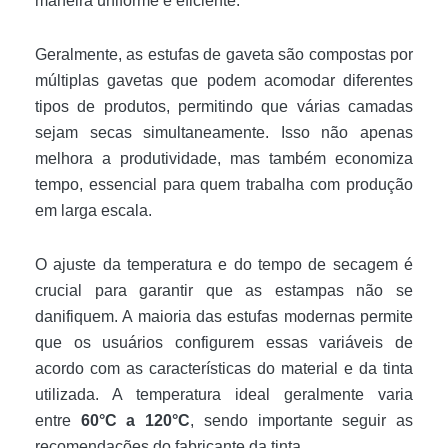
maneira uniforme e eficiente.
Geralmente, as estufas de gaveta são compostas por
múltiplas gavetas que podem acomodar diferentes
tipos de produtos, permitindo que várias camadas
sejam secas simultaneamente. Isso não apenas
melhora a produtividade, mas também economiza
tempo, essencial para quem trabalha com produção
em larga escala.
O ajuste da temperatura e do tempo de secagem é
crucial para garantir que as estampas não se
danifiquem. A maioria das estufas modernas permite
que os usuários configurem essas variáveis de
acordo com as características do material e da tinta
utilizada. A temperatura ideal geralmente varia
entre
60°C a 120°C
, sendo importante seguir as
recomendações do fabricante da tinta.