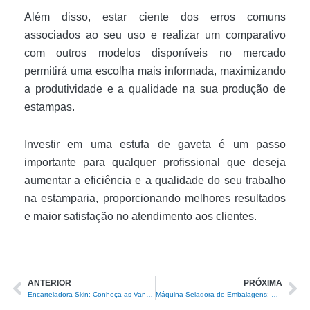
Além disso, estar ciente dos erros comuns
associados ao seu uso e realizar um comparativo
com outros modelos disponíveis no mercado
permitirá uma escolha mais informada, maximizando
a produtividade e a qualidade na sua produção de
estampas.
Investir em uma estufa de gaveta é um passo
importante para qualquer profissional que deseja
aumentar a eficiência e a qualidade do seu trabalho
na estamparia, proporcionando melhores resultados
e maior satisfação no atendimento aos clientes.
ANTERIOR
PRÓXIMA
Prev
Ne
Encarteladora Skin: Conheça as Vantagens e Funcionamento
Máquina Seladora de Embalagens: Como Escolher a Ideal para Seu Negócio