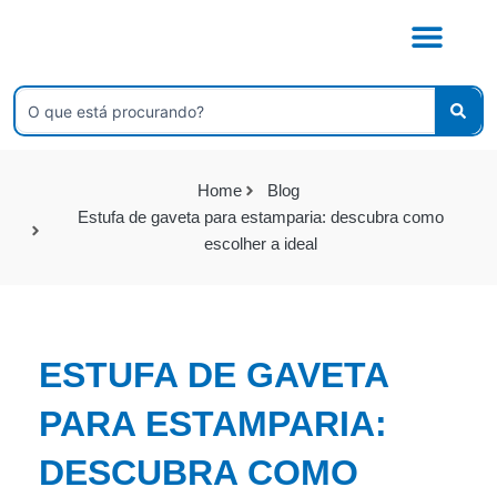
Ir
para
o
conteúdo
Pesquisar
...
Home
Blog
Estufa de gaveta para estamparia: descubra como
escolher a ideal
ESTUFA DE GAVETA
PARA ESTAMPARIA:
DESCUBRA COMO