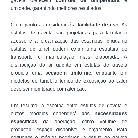
gaveta oferecem
controle de temperatura
e
umidade, garantindo melhores resultados.
Outro ponto a considerar é a
facilidade de uso
. As
estufas de gaveta são projetadas para facilitar o
acesso e a organização das estampas, enquanto
estufas de túnel podem exigir uma estrutura de
transporte e manipulação mais elaborada. A
distribuição do ar quente em estufas de gaveta
propicia uma
secagem uniforme
, enquanto em
modelos de túnel, o tempo de exposição ao calor
deve ser monitorado com atenção.
Em resumo, a escolha entre estufas de gaveta e
outros modelos dependerá das
necessidades
específicas
da operação, como volume de
produção, espaço disponível e orçamento. Para
pequenos e médios negócios, a estufa de gaveta