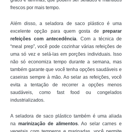
frescos por mais tempo.
Além disso, a seladora de saco plástico é uma
excelente opção para quem gosta de
preparar
refeições com antecedência
. Com a técnica de
“meal prep”, você pode cozinhar várias refeições de
uma só vez e selá-las em porções individuais. Isso
não só economiza tempo durante a semana, mas
também garante que você tenha opções saudáveis e
caseiras sempre à mão. Ao selar as refeições, você
evita a tentação de recorrer a opções menos
saudáveis, como fast food ou congelados
industrializados.
A seladora de saco plástico também é uma aliada
na
marinização de alimentos
. Ao selar carnes e
vegetais com temperos e marinadas, você permite