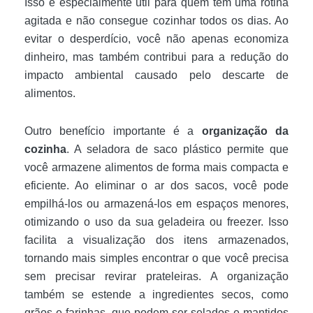
Isso é especialmente útil para quem tem uma rotina
agitada e não consegue cozinhar todos os dias. Ao
evitar o desperdício, você não apenas economiza
dinheiro, mas também contribui para a redução do
impacto ambiental causado pelo descarte de
alimentos.
Outro benefício importante é a
organização da
cozinha
. A seladora de saco plástico permite que
você armazene alimentos de forma mais compacta e
eficiente. Ao eliminar o ar dos sacos, você pode
empilhá-los ou armazená-los em espaços menores,
otimizando o uso da sua geladeira ou freezer. Isso
facilita a visualização dos itens armazenados,
tornando mais simples encontrar o que você precisa
sem precisar revirar prateleiras. A organização
também se estende a ingredientes secos, como
grãos e farinhas, que podem ser selados e mantidos