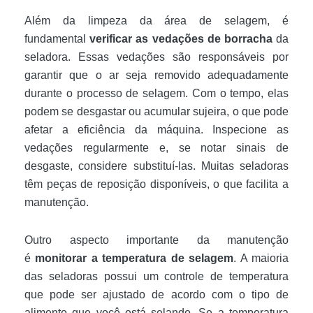
Além da limpeza da área de selagem, é
fundamental
verificar as vedações de borracha
da
seladora. Essas vedações são responsáveis por
garantir que o ar seja removido adequadamente
durante o processo de selagem. Com o tempo, elas
podem se desgastar ou acumular sujeira, o que pode
afetar a eficiência da máquina. Inspecione as
vedações regularmente e, se notar sinais de
desgaste, considere substituí-las. Muitas seladoras
têm peças de reposição disponíveis, o que facilita a
manutenção.
Outro aspecto importante da manutenção
é
monitorar a temperatura de selagem
. A maioria
das seladoras possui um controle de temperatura
que pode ser ajustado de acordo com o tipo de
alimento que você está selando. Se a temperatura