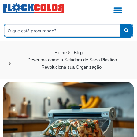
Ir
para
o
conteúdo
Pesquisar
...
Home
Blog
Descubra como a Seladora de Saco Plástico
Revoluciona sua Organização!