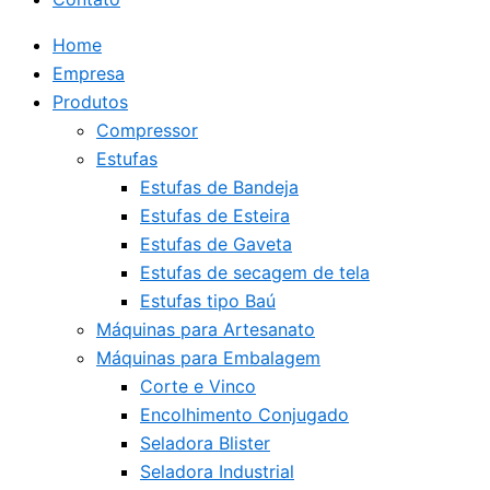
Home
Empresa
Produtos
Compressor
Estufas
Estufas de Bandeja
Estufas de Esteira
Estufas de Gaveta
Estufas de secagem de tela
Estufas tipo Baú
Máquinas para Artesanato
Máquinas para Embalagem
Corte e Vinco
Encolhimento Conjugado
Seladora Blister
Seladora Industrial