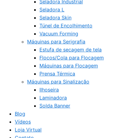
Seladora Industrial
Seladora L
Seladora Skin
Túnel de Encolhimento
Vacuum Forming
Máquinas para Serigrafia
Estufa de secagem de tela
Flocos/Cola para Flocagem
Máquinas para Flocagem
Prensa Térmica
Máquinas para Sinalização
Ilhoseira
Laminadora
Solda Banner
Blog
Vídeos
Loja Virtual
Contato