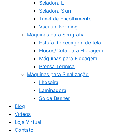
Seladora L
Seladora Skin
Túnel de Encolhimento
Vacuum Forming
Máquinas para Serigrafia
Estufa de secagem de tela
Flocos/Cola para Flocagem
Máquinas para Flocagem
Prensa Térmica
Máquinas para Sinalização
Ilhoseira
Laminadora
Solda Banner
Blog
Vídeos
Loja Virtual
Contato