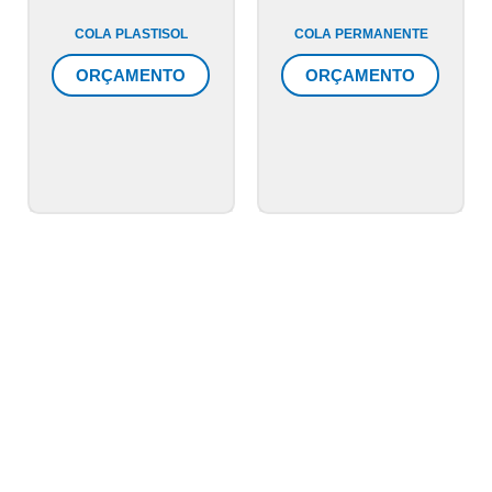
COLA PLASTISOL
COLA PERMANENTE
ORÇAMENTO
ORÇAMENTO
Entre em contato
conosco agora
mesmo!