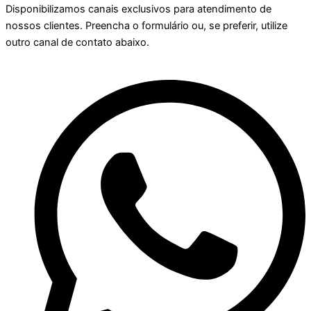
Disponibilizamos canais exclusivos para atendimento de
nossos clientes. Preencha o formulário ou, se preferir, utilize
outro canal de contato abaixo.