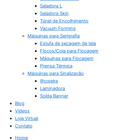
Seladora L
Seladora Skin
Túnel de Encolhimento
Vacuum Forming
Máquinas para Serigrafia
Estufa de secagem de tela
Flocos/Cola para Flocagem
Máquinas para Flocagem
Prensa Térmica
Máquinas para Sinalização
Ilhoseira
Laminadora
Solda Banner
Blog
Vídeos
Loja Virtual
Contato
Home