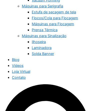
Vacuum Forming
Máquinas para Serigrafia
Estufa de secagem de tela
Flocos/Cola para Flocagem
Máquinas para Flocagem
Prensa Térmica
Máquinas para Sinalização
Ilhoseira
Laminadora
Solda Banner
Blog
Vídeos
Loja Virtual
Contato