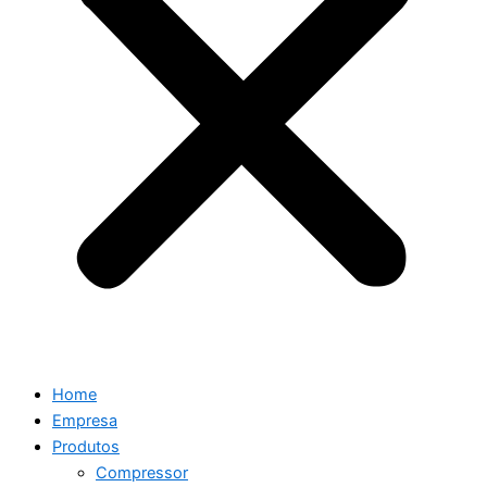
Home
Empresa
Produtos
Compressor