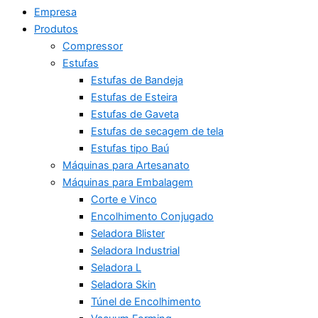
Empresa
Produtos
Compressor
Estufas
Estufas de Bandeja
Estufas de Esteira
Estufas de Gaveta
Estufas de secagem de tela
Estufas tipo Baú
Máquinas para Artesanato
Máquinas para Embalagem
Corte e Vinco
Encolhimento Conjugado
Seladora Blister
Seladora Industrial
Seladora L
Seladora Skin
Túnel de Encolhimento