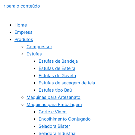
Ir para o conteúdo
Home
Empresa
Produtos
Compressor
Estufas
Estufas de Bandeja
Estufas de Esteira
Estufas de Gaveta
Estufas de secagem de tela
Estufas tipo Baú
Máquinas para Artesanato
Máquinas para Embalagem
Corte e Vinco
Encolhimento Conjugado
Seladora Blister
Seladora Industrial