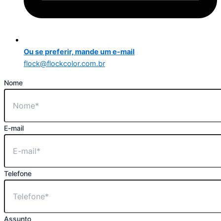
Ou se preferir, mande um e-mail
flock@flockcolor.com.br
Nome
E-mail
Telefone
Assunto