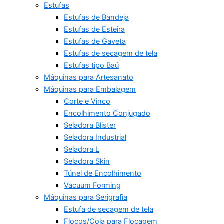
Estufas
Estufas de Bandeja
Estufas de Esteira
Estufas de Gaveta
Estufas de secagem de tela
Estufas tipo Baú
Máquinas para Artesanato
Máquinas para Embalagem
Corte e Vinco
Encolhimento Conjugado
Seladora Blister
Seladora Industrial
Seladora L
Seladora Skin
Túnel de Encolhimento
Vacuum Forming
Máquinas para Serigrafia
Estufa de secagem de tela
Flocos/Cola para Flocagem