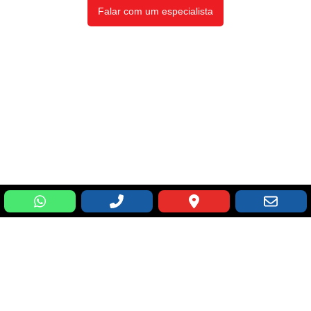
Falar com um especialista